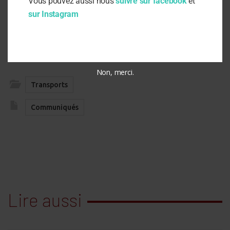
Vous pouvez aussi nous
suivre sur facebook
et
sur Instagram
Actus
Non, merci.
Transports
Communiqués
Lire aussi