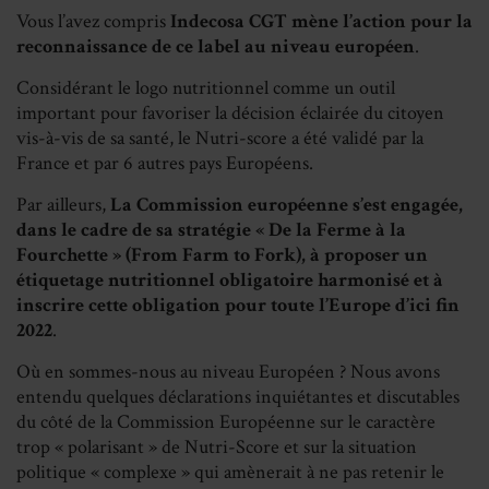
Vous l’avez compris
Indecosa CGT mène l’action pour la
reconnaissance de ce label au niveau européen
.
Considérant le logo nutritionnel comme un outil
important pour favoriser la décision éclairée du citoyen
vis-à-vis de sa santé, le Nutri-score a été validé par la
France et par 6 autres pays Européens.
Par ailleurs,
La Commission européenne s’est engagée,
dans le cadre de sa stratégie « De la Ferme à la
Fourchette » (From Farm to Fork), à proposer un
étiquetage nutritionnel obligatoire harmonisé et à
inscrire cette obligation pour toute l’Europe d’ici fin
2022
.
Où en sommes-nous au niveau Européen ? Nous avons
entendu quelques déclarations inquiétantes et discutables
du côté de la Commission Européenne sur le caractère
trop « polarisant » de Nutri-Score et sur la situation
politique « complexe » qui amènerait à ne pas retenir le