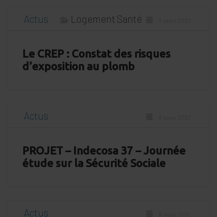
Actus
Logement
Santé
9 mars 2021
Le CREP : Constat des risques
d’exposition au plomb
Actus
8 mars 2021
PROJET – Indecosa 37 – Journée
étude sur la Sécurité Sociale
Actus
8 mars 2021