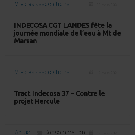
Vie des associations
22 mars 2021
INDECOSA CGT LANDES fête la
journée mondiale de l’eau à Mt de
Marsan
Vie des associations
19 mars 2021
Tract Indecosa 37 – Contre le
projet Hercule
Actus
Consommation
19 mars 2021