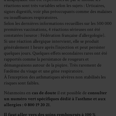
réactions sont très variables selon les sujets : Urticaires,
signes digestifs, voir plus préoccupants comme des malaises
ou insuffisances respiratoires.
Selon les dernières informations recueillies sur les 500 000
premières vaccinations, 4 réactions sérieuses ont été
constatées (source : Fédération française d’allergologie).
Si une réaction allergique intervient, elle se produit
généralement 1 heure après l’injection et peut persister
quelques jours. Quelques effets secondaires rares ont été
rapportés comme la persistance de rougeurs et
démangeaisons autour de la piqûre. Très rarement de
l’œdème du visage et une gêne respiratoire.
À l’exception des asthmatiques sévères non stabilisés les
risques sont faibles.
Néanmoins en
cas de doute
il est possible de
consulter
un numéro vert spécifiques dédié à l’asthme et aux
allergies : 0 800 19 20 21
.
Il faut aller vers des soins remboursés à 100 %