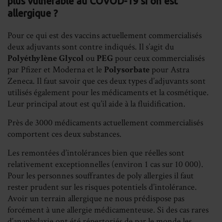
plus vulnérable au COVOD-19 si on est
allergique ?
Pour ce qui est des vaccins actuellement commercialisés
deux adjuvants sont contre indiqués. Il s’agit du
Polyéthylène Glycol
ou
PEG
pour ceux commercialisés
par Pfizer et Moderna et le
Polysorbate
pour Astra
Zeneca. Il faut savoir que ces deux types d’adjuvants sont
utilisés également pour les médicaments et la cosmétique.
Leur principal atout est qu’il aide à la fluidification.
Près de 3000 médicaments actuellement commercialisés
comportent ces deux substances.
Les remontées d’intolérances bien que réelles sont
relativement exceptionnelles (environ 1 cas sur 10 000).
Pour les personnes souffrantes de poly allergies il faut
rester prudent sur les risques potentiels d’intolérance.
Avoir un terrain allergique ne nous prédispose pas
forcément à une allergie médicamenteuse. Si des cas rares
d’anaphylaxie ont été répertoriés de par le monde les