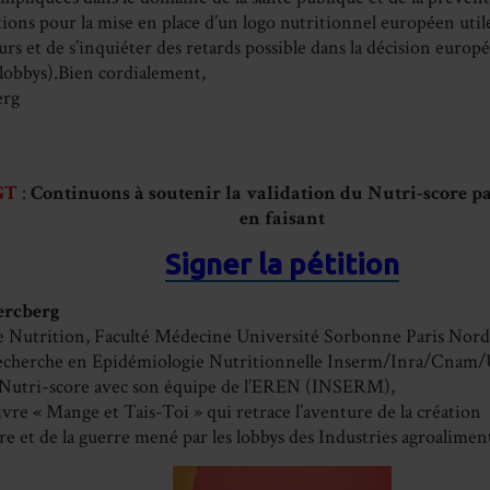
tions pour la mise en place d’un logo nutritionnel européen util
s et de s’inquiéter des retards possible dans la décision europé
 lobbys).Bien cordialement,
erg
GT
:
Continuons à soutenir la validation du Nutri-score pa
en faisant
Signer la pétition
ercberg
e Nutrition, Faculté Médecine Université Sorbonne Paris Nord
echerche en Epidémiologie Nutritionnelle Inserm/Inra/Cnam/
 Nutri-score avec son équipe de l’EREN (INSERM),
 livre « Mange et Tais-Toi » qui retrace l’aventure de la création
e et de la guerre mené par les lobbys des Industries agroaliment