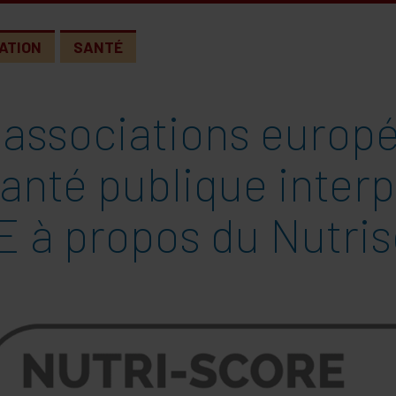
ATION
SANTÉ
 associations europ
anté publique interp
E à propos du Nutri