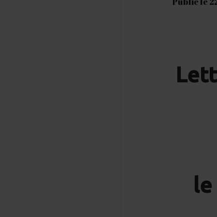
Publié le 
Let
le