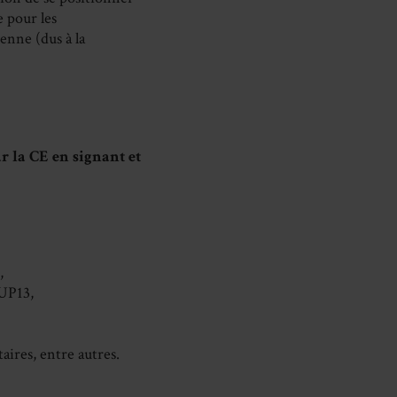
e pour les
enne (dus à la
r la CE en signant et
,
UP13,
aires, entre autres.