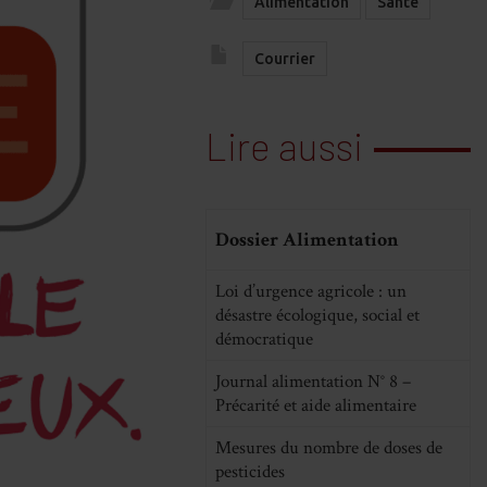
Alimentation
Santé
Courrier
Lire aussi
Dossier Alimentation
Loi d’urgence agricole : un
désastre écologique, social et
démocratique
Journal alimentation N° 8 –
Précarité et aide alimentaire
Mesures du nombre de doses de
pesticides