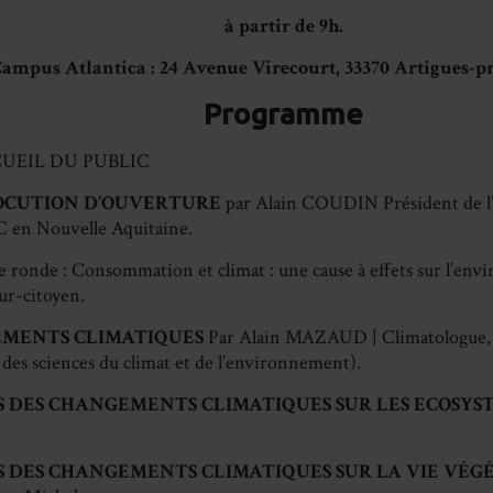
à partir de 9h.
Campus Atlantica : 24 Avenue Virecourt, 33370 Artigues-
Programme
CUEIL DU PUBLIC
OCUTION D’OUVERTURE
par Alain COUDIN Président de l
n Nouvelle Aquitaine.
e ronde : Consommation et climat : une cause à effets sur l’en
r-citoyen.
EMENTS CLIMATIQUES
Par Alain MAZAUD | Climatologue, 
 des sciences du climat et de l’environnement).
S DES CHANGEMENTS CLIMATIQUES SUR LES ECOSYS
S DES CHANGEMENTS CLIMATIQUES SUR LA VIE VÉG