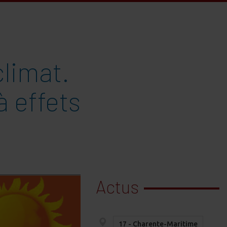
limat.
à effets
Actus
17 - Charente-Maritime