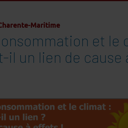
Charente-Maritime
consommation et le c
t-il un lien de cause 