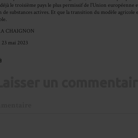
 déjà le troisième pays le plus permissif de l’Union européenne 
n de substances actives. Et que la transition du modèle agricole
le.
A CHAIGNON
 23 mai 2023
Laisser un commentai
mentaire