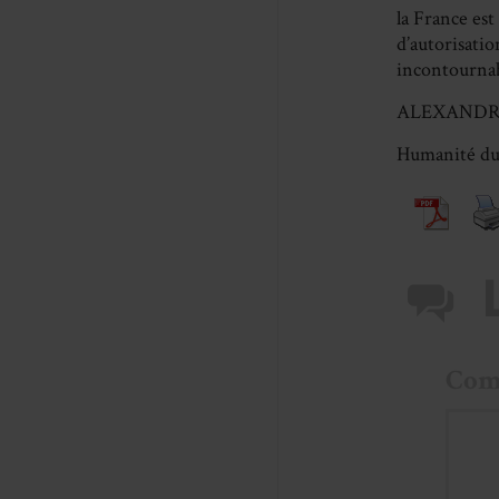
la France est
d’autorisatio
incontournab
ALEXANDR
Humanité du
Com