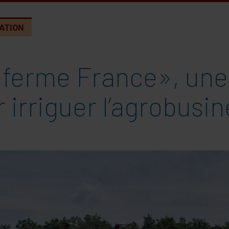
ATION
«ferme France», une 
 irriguer l’agrobusi