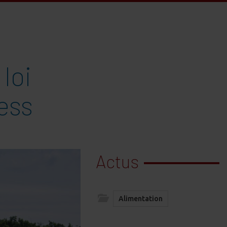
loi
ness
Actus
Alimentation