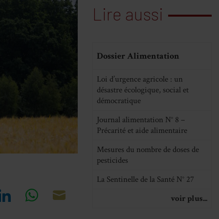
Lire aussi
Dossier Alimentation
Loi d’urgence agricole : un
désastre écologique, social et
démocratique
Journal alimentation N° 8 –
Précarité et aide alimentaire
Mesures du nombre de doses de
pesticides
La Sentinelle de la Santé N° 27
voir plus...
re
Share
Share
Share