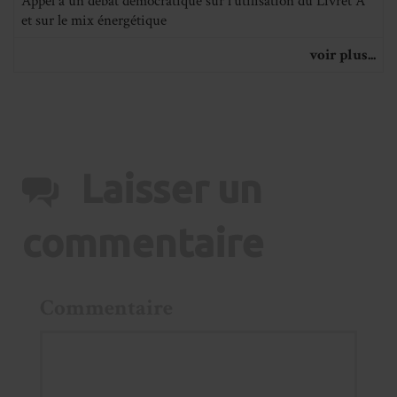
Appel à un débat démocratique sur l’utilisation du Livret A
et sur le mix énergétique
voir plus...
Laisser un
commentaire
Commentaire