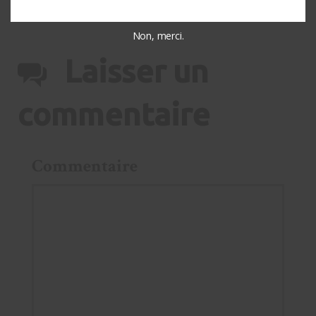
Non, merci.
Laisser un
commentaire
Commentaire