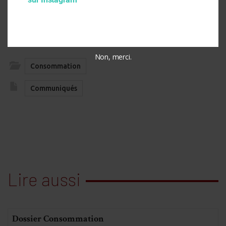
Actus
Non, merci.
Consommation
Communiqués
Lire aussi
Dossier Consommation