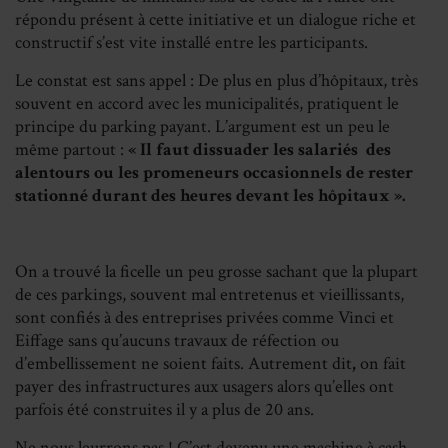
répondu présent à cette initiative et un dialogue riche et
constructif s’est vite installé entre les participants.
Le constat est sans appel : De plus en plus d’hôpitaux, très
souvent en accord avec les municipalités, pratiquent le
principe du parking payant. L’argument est un peu le
même partout :
« Il faut dissuader les salariés des
alentours ou les promeneurs occasionnels de rester
stationné
durant des heures devant les hôpitaux ».
On a trouvé la ficelle un peu grosse sachant que la plupart
de ces parkings, souvent mal entretenus et vieillissants,
sont confiés à des entreprises privées comme Vinci et
Eiffage sans qu’aucuns travaux de réfection ou
d’embellissement ne soient faits. Autrement dit
,
on fait
payer des infrastructures aux usagers alors qu’elles ont
parfois été construites il y a plus de 20 ans.
Ne nous leurrons pas ! C’est devenu une machine à cash