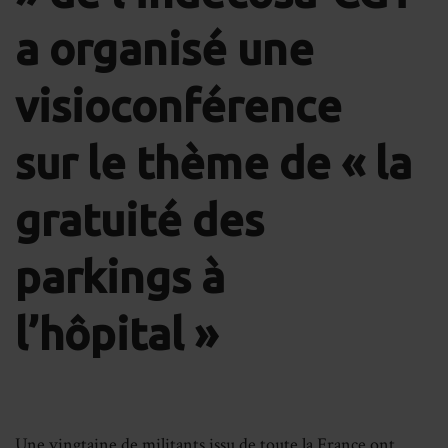
a organisé une
visioconférence
sur le thème de « la
gratuité des
parkings à
l’hôpital »
Une vingtaine de militants issu de toute la France ont