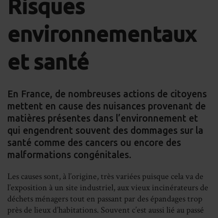
Risques
on
on
on
on
Facebook
LinkedIn
Whats
Em
environnementaux
et santé
En France, de nombreuses actions de citoyens
mettent en cause des nuisances provenant de
matières présentes dans l’environnement et
qui engendrent souvent des dommages sur la
santé comme des cancers ou encore des
malformations congénitales.
Les causes sont, à l’origine, très variées puisque cela va de
l’exposition à un site industriel, aux vieux incinérateurs de
déchets ménagers tout en passant par des épandages trop
près de lieux d’habitations. Souvent c’est aussi lié au passé