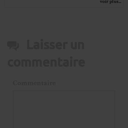
voir plus...
Laisser un
commentaire
Commentaire