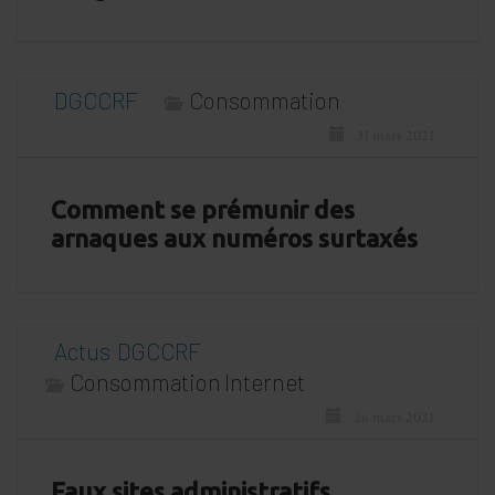
DGCCRF
Consommation
31 mars 2021
Comment se prémunir des
arnaques aux numéros surtaxés
Actus
DGCCRF
Consommation
Internet
26 mars 2021
Faux sites administratifs,