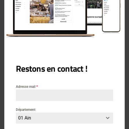
DGCCRF
Consommation
15 décembre 2021
Les conseils conso de la DGCCRF
Restons en contact !
Adresse mail
*
Département
01 Ain