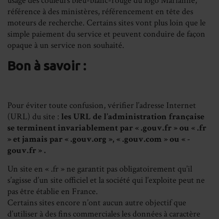
usage des couleurs bleu-blanc-rouge du logo Marianne,
référence à des ministères, référencement en tête des
moteurs de recherche. Certains sites vont plus loin que le
simple paiement du service et peuvent conduire de façon
opaque à un service non souhaité.
Bon à savoir :
Pour éviter toute confusion, vérifier l’adresse Internet
(URL) du site :
les URL de l’administration française
se terminent invariablement par « .gouv.fr » ou « .fr
» et jamais par « .gouv.org », « .gouv.com » ou « -
gouv.fr » .
Un site en « .fr » ne garantit pas obligatoirement qu’il
s’agisse d’un site officiel et la société qui l’exploite peut ne
pas être établie en France.
Certains sites encore n’ont aucun autre objectif que
d’utiliser à des fins commerciales les données à caractère