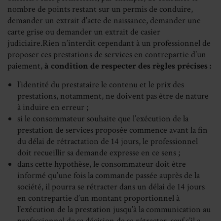
nombre de points restant sur un permis de conduire,
demander un extrait d’acte de naissance, demander une
carte grise ou demander un extrait de casier
judiciaire.Rien n’interdit cependant à un professionnel de
proposer ces prestations de services en contrepartie d’un
paiement,
à condition de respecter des règles précises :
l’identité du prestataire le contenu et le prix des
prestations, notamment, ne doivent pas être de nature
à induire en erreur ;
si le consommateur souhaite que l’exécution de la
prestation de services proposée commence avant la fin
du délai de rétractation de 14 jours, le professionnel
doit recueillir sa demande expresse en ce sens ;
dans cette hypothèse, le consommateur doit être
informé qu’une fois la commande passée auprès de la
société, il pourra se rétracter dans un délai de 14 jours
en contrepartie d’un montant proportionnel à
l’exécution de la prestation jusqu’à la communication au
professionnel de sa décision de se rétracter, sauf s’il a