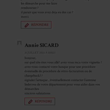
les démarche pour me faire
rembourser ?
il parait que vous avez deja eu des cas ?
merci
RÉPONDRE
Annie SICARD
31 JUILLET 2021 À 10H23
bonjour,
sur quel site êtes vous allé? avez vous reçu votre vignette ?
avez vous contacté votre banque pour une procédure
éventuelle de procédure de rétro-facturation ou de
chargeback) ?
signaler l’arnaque , éventuellement contacter l’antenne
Indecosa de votre département pour vous aider dans vos
démarches
sincères salutations
RÉPONDRE