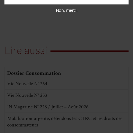
Non, merci.
Lire aussi
Dossier Consommation
Vie Nouvelle N° 254
Vie Nouvelle N° 253
IN Magazine N° 228 / Juillet – Août 2026
Mobilisation urgente, défendons les CTRC et les droits des
consommateurs