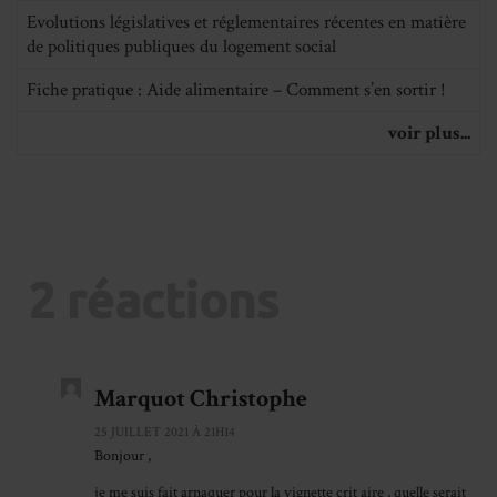
Evolutions législatives et réglementaires récentes en matière
de politiques publiques du logement social
Fiche pratique : Aide alimentaire – Comment s’en sortir !
voir plus...
2 réactions
Marquot Christophe
25 JUILLET 2021 À 21H14
Bonjour ,
je me suis fait arnaquer pour la vignette crit aire , quelle serait