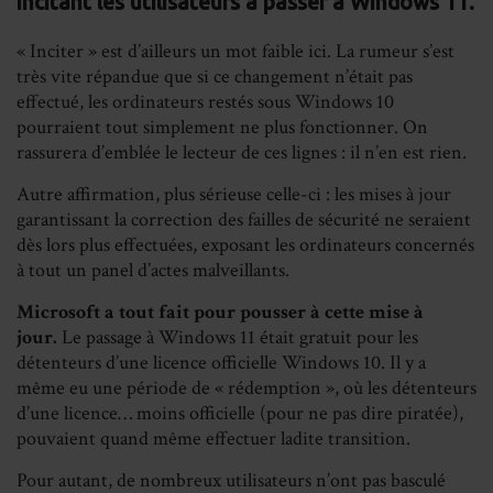
incitant les utilisateurs à passer à Windows 11.
« Inciter » est d’ailleurs un mot faible ici. La rumeur s’est
très vite répandue que si ce changement n’était pas
effectué, les ordinateurs restés sous Windows 10
pourraient tout simplement ne plus fonctionner. On
rassurera d’emblée le lecteur de ces lignes : il n’en est rien.
Autre affirmation, plus sérieuse celle-ci : les mises à jour
garantissant la correction des failles de sécurité ne seraient
dès lors plus effectuées, exposant les ordinateurs concernés
à tout un panel d’actes malveillants.
Microsoft a tout fait pour pousser à cette mise à
jour.
Le passage à Windows 11 était gratuit pour les
détenteurs d’une licence officielle Windows 10. Il y a
même eu une période de « rédemption », où les détenteurs
d’une licence… moins officielle (pour ne pas dire piratée),
pouvaient quand même effectuer ladite transition.
Pour autant, de nombreux utilisateurs n’ont pas basculé