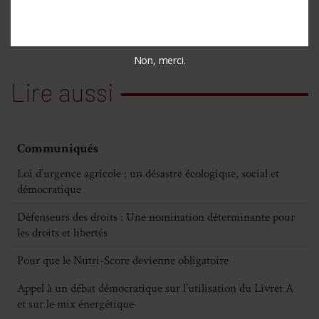
Non, merci.
Lire aussi
Communiqués
Loi d’urgence agricole : un désastre écologique, social et
démocratique
Défenseurs des droits : Une nomination déterminante pour
les droits et libertés
Pour que le Nutri-Score devienne obligatoire
Appel à un débat démocratique sur l’utilisation du Livret A
et sur le mix énergétique