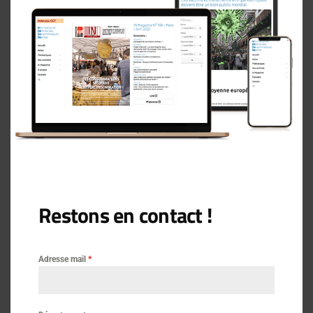
Actus
Énergie
Communiqués
Restons en contact !
Adresse mail
*
Lire aussi