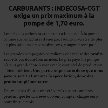
Facebook
LinkedIn
Whats
Em
CARBURANTS : INDECOSA-CGT
exige un prix maximum à la
pompe de 1,70 euro.
Les prix des carburants repartent à la hausse. À la pompe
comme sur les factures d’énergie, l’addition va être de plus
en plus salée, mais nos salaires, eux, n’augmentent pas !
Les grandes compagnies pétrolières ont réalisé des
profits
records ces dernières années.
Le prix payé à la pompe
n’a plus grand-chose à voir avec le coût réel de production
– bien inférieur.
Une partie importante de ce que nous
payons sert à alimenter la spéculation, donc des
profits supplémentaires
.
Des milliards d’euros ont été versés aux actionnaires
pendant que les salarié·es doivent compter chaque euro
pour finir le mois.