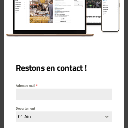
Comment déclarer la taxe d’habitation ?
Comment payer la taxe d’habitation ?
Par le Ministére de l’économie, des finances et
de la relance – 23 mars 2022
Restons en contact !
Actus
Adresse mail
*
Département
01 Ain