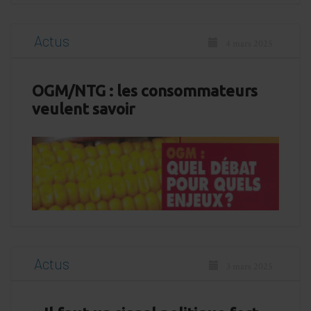
Actus
4 mars 2025
OGM/NTG : les consommateurs
veulent savoir
Actus
3 mars 2025