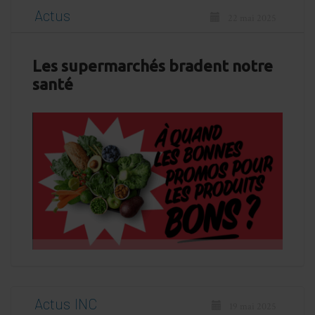
Actus
22 mai 2025
Les supermarchés bradent notre
santé
Actus
INC
19 mai 2025