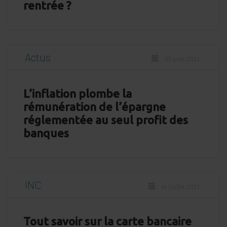
rentrée ?
Actus
30 août 2021
L’inflation plombe la
rémunération de l’épargne
réglementée au seul profit des
banques
INC
16 juillet 2021
Tout savoir sur la carte bancaire