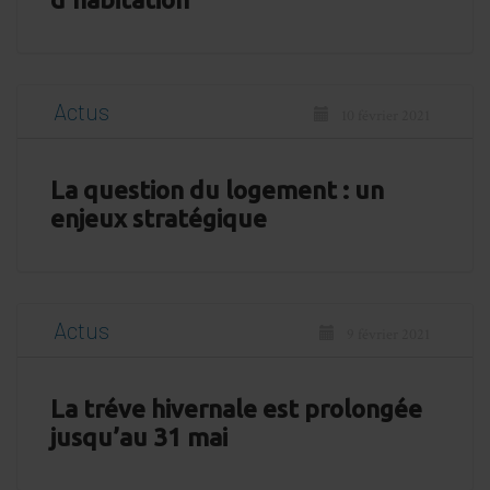
Actus
10 février 2021
La question du logement : un
enjeux stratégique
Actus
9 février 2021
La tréve hivernale est prolongée
jusqu’au 31 mai