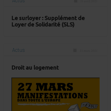
Actus
15 avril 2021
Le surloyer : Supplément de
Loyer de Solidarité (SLS)
Actus
23 mars 2021
Droit au logement