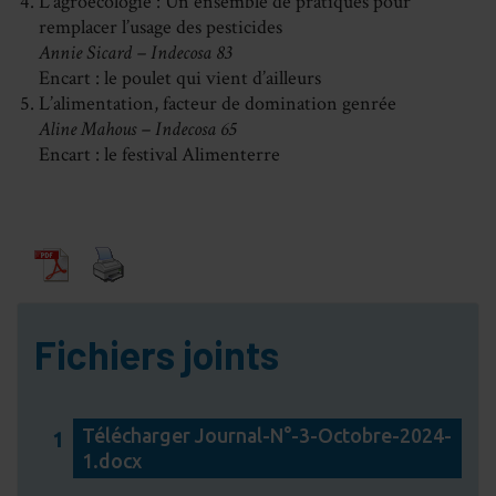
L’agroécologie : Un ensemble de pratiques pour
remplacer l’usage des pesticides
Annie Sicard – Indecosa 83
Encart : le poulet qui vient d’ailleurs
L’alimentation, facteur de domination genrée
Aline Mahous – Indecosa 65
Encart : le festival Alimenterre
Fichiers joints
Télécharger Journal-N°-3-Octobre-2024-
1
1.docx