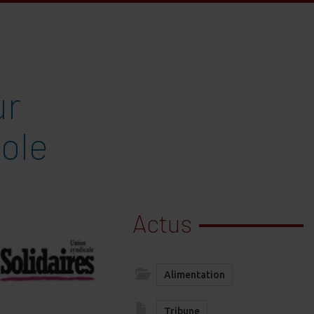
ur
cole
Actus
Alimentation
Tribune