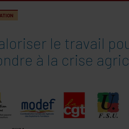
ATION
loriser le travail po
ndre à la crise agri