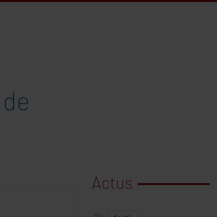
 de
Actus