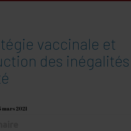
tégie vaccinale et
ction des inégalités
té
25 mars 2021
aire