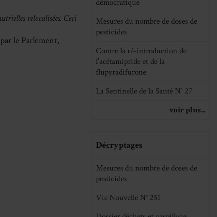
démocratique
trielles relocalisées. Ceci
Mesures du nombre de doses de
pesticides
 par le Parlement,
Contre la ré-introduction de
l’acétamipride et de la
flupyradifurone
La Sentinelle de la Santé N° 27
voir plus...
Décryptages
Mesures du nombre de doses de
pesticides
Vie Nouvelle N° 251
Dossier déchets et gaspillage