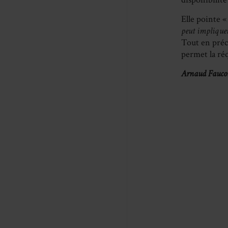
Elle pointe 
peut implique
Tout en préci
permet la réq
Arnaud Fauco