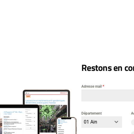
Restons en con
Laisser un commentai
Adresse mail
*
mentaire
Département
A
01 Ain