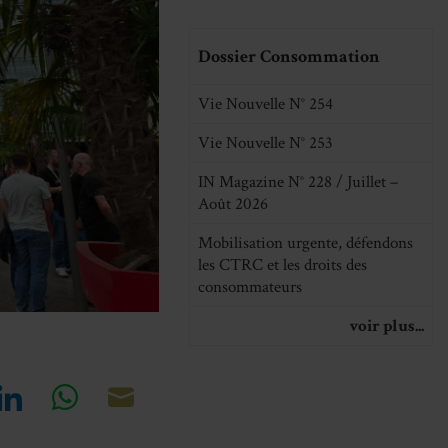
Dossier Consommation
Vie Nouvelle N° 254
Vie Nouvelle N° 253
IN Magazine N° 228 / Juillet –
Août 2026
Mobilisation urgente, défendons
les CTRC et les droits des
consommateurs
voir plus...
re
Share
Share
Share