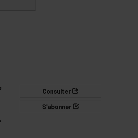
s
Consulter
S'abonner
à