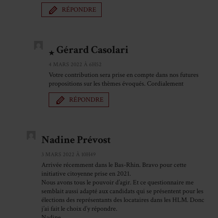
RÉPONDRE
Gérard Casolari
4 MARS 2022 À 6H52
Votre contribution sera prise en compte dans nos futures
propositions sur les thèmes évoqués. Cordialement
RÉPONDRE
Nadine Prévost
3 MARS 2022 À 10H49
Arrivée récemment dans le Bas-Rhin. Bravo pour cette
initiative citoyenne prise en 2021.
Nous avons tous le pouvoir d’agir. Et ce questionnaire me
semblait aussi adapté aux candidats qui se présentent pour les
élections des représentants des locataires dans les HLM. Donc
j’ai fait le choix d’y répondre.
Nadine