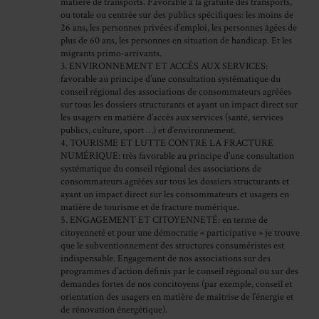
matière de transports. Favorable à la gratuité des transports,
ou totale ou centrée sur des publics spécifiques: les moins de
26 ans, les personnes privées d’emploi, les personnes âgées de
plus de 60 ans, les personnes en situation de handicap. Et les
migrants primo-arrivants.
3. ENVIRONNEMENT ET ACCÈS AUX SERVICES:
favorable au principe d’une consultation systématique du
conseil régional des associations de consommateurs agréées
sur tous les dossiers structurants et ayant un impact direct sur
les usagers en matière d’accès aux services (santé, services
publics, culture, sport …) et d’environnement.
4. TOURISME ET LUTTE CONTRE LA FRACTURE
NUMÉRIQUE: très favorable au principe d’une consultation
systématique du conseil régional des associations de
consommateurs agréées sur tous les dossiers structurants et
ayant un impact direct sur les consommateurs et usagers en
matière de tourisme et de fracture numérique.
5. ENGAGEMENT ET CITOYENNETÉ: en terme de
citoyenneté et pour une démocratie « participative » je trouve
que le subventionnement des structures consuméristes est
indispensable. Engagement de nos associations sur des
programmes d’action définis par le conseil régional ou sur des
demandes fortes de nos concitoyens (par exemple, conseil et
orientation des usagers en matière de maîtrise de l’énergie et
de rénovation énergétique).