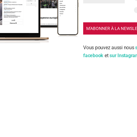
M'ABONNER À LA NEWSL
Vous pouvez aussi nous
facebook
et
sur Instagr
m
ail