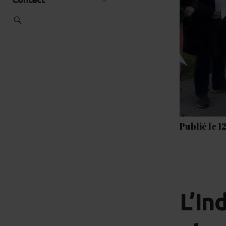
Publié le 1
L’In