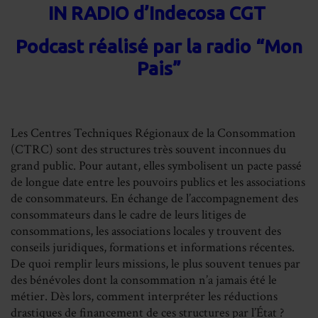
IN RADIO d’Indecosa CGT
on
on
on
on
Facebook
LinkedIn
Whats
Em
Podcast réalisé par la radio “Mon
Pais”
Les Centres Techniques Régionaux de la Consommation
(CTRC) sont des structures très souvent inconnues du
grand public. Pour autant, elles symbolisent un pacte passé
de longue date entre les pouvoirs publics et les associations
de consommateurs. En échange de l’accompagnement des
consommateurs dans le cadre de leurs litiges de
consommations, les associations locales y trouvent des
conseils juridiques, formations et informations récentes.
De quoi remplir leurs missions, le plus souvent tenues par
des bénévoles dont la consommation n’a jamais été le
métier. Dès lors, comment interpréter les réductions
drastiques de financement de ces structures par l’État ?