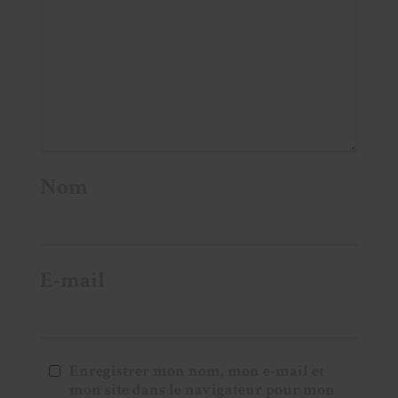
Nom
E-mail
Enregistrer mon nom, mon e-mail et
mon site dans le navigateur pour mon