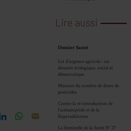
Lire aussi
Dossier Santé
Loi d’urgence agricole : un
désastre écologique, social et
démocratique
Mesures du nombre de doses de
pesticides
Contre la ré-introduction de
l’acétamipride et de la
flupyradifurone
re
Share
Share
Share
La Sentinelle de la Santé N° 27