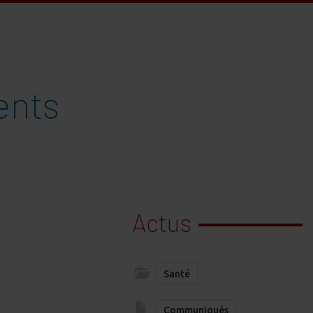
ents
Actus
Santé
Communiqués