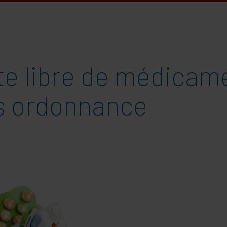
te libre de médicam
s ordonnance