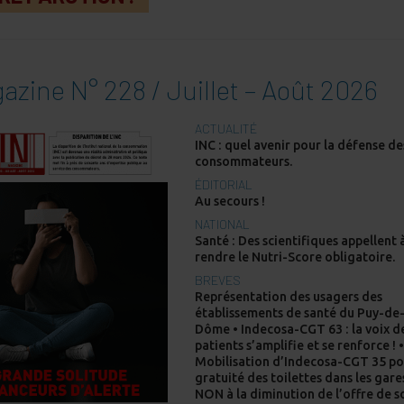
azine N° 228 / Juillet – Août 2026
ACTUALITÉ
INC : quel avenir pour la défense de
consommateurs.
ÉDITORIAL
Au secours !
NATIONAL
Santé : Des scientifiques appellent 
rendre le Nutri-Score obligatoire.
BREVES
Représentation des usagers des
établissements de santé du Puy-de
Dôme • Indecosa-CGT 63 : la voix d
patients s’amplifie et se renforce ! 
Mobilisation d’Indecosa-CGT 35 po
gratuité des toilettes dans les gare
NON à la diminution de l’offre de s