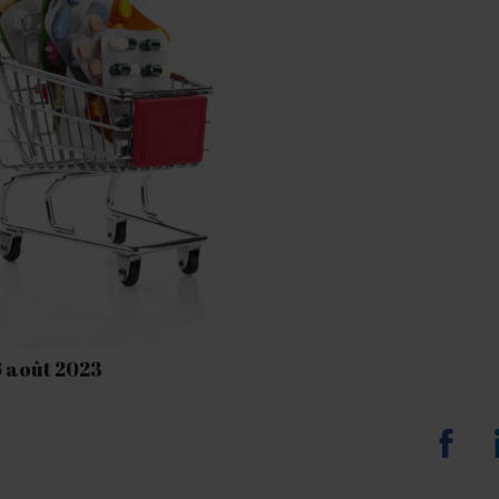
16 août 2023
Sha