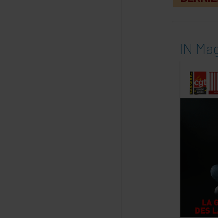
IN Mag