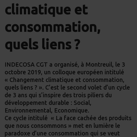
Facebook
LinkedIn
Whats
Em
climatique et
consommation,
quels liens ?
INDECOSA CGT a organisé, à Montreuil, le 3
octobre 2019, un colloque européen intitulé
« Changement climatique et consommation,
quels liens ? ». C’est le second volet d’un cycle
de 3 ans qui s’inspire des trois piliers du
développement durable : Social,
Environnemental, Economique.
Ce cycle intitulé « La face cachée des produits
que nous consommons » met en lumière le
paradoxe d’une consommation qui se veut