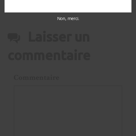
Non, merci.
Laisser un
commentaire
Commentaire