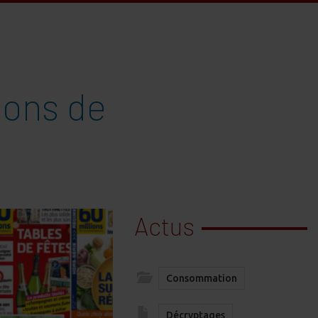
ions de
Actus
Consommation
Décryptages