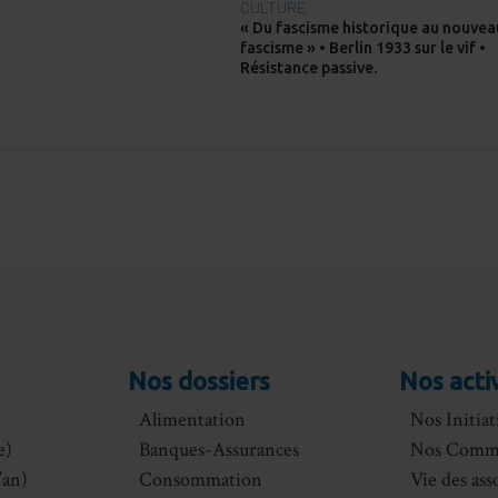
CULTURE
« Du fascisme historique au nouvea
fascisme » • Berlin 1933 sur le vif •
Résistance passive.
Nos dossiers
Nos acti
Alimentation
Nos Initiat
e)
Banques-Assurances
Nos Comm
an)
Consommation
Vie des ass