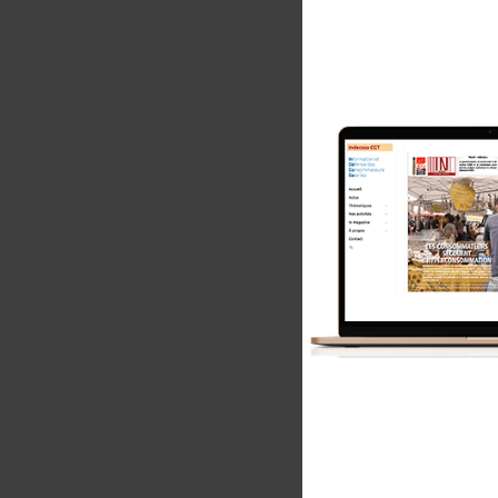
No
E-m
E
m