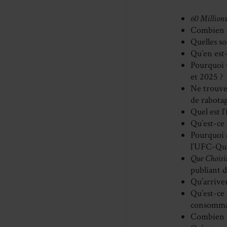
60 Million
Combien d
Quelles so
Qu’en est
Pourquoi u
et 2025 ?
Ne trouve
de rabotag
Quel est l
Qu’est-ce
Pourquoi
l’UFC-Que
Que Choisi
publiant d
Qu’arrive
Qu’est-ce
consommat
Combien a