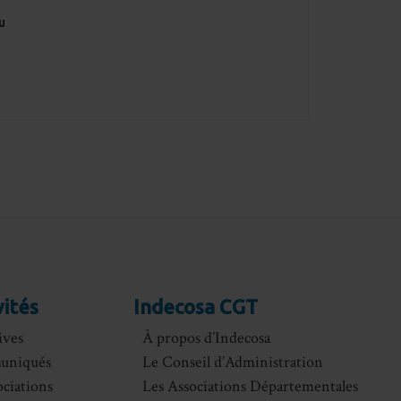
u
vités
Indecosa CGT
ives
À propos d’Indecosa
uniqués
Le Conseil d’Administration
ociations
Les Associations Départementales