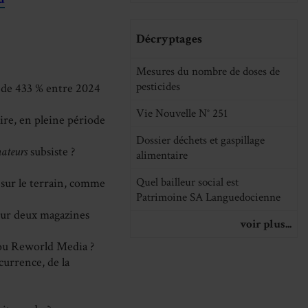
Décryptages
Mesures du nombre de doses de
pesticides
i de 433 % entre 2024
Vie Nouvelle N° 251
re, en pleine période
Dossier déchets et gaspillage
ateurs
subsiste ?
alimentaire
Quel bailleur social est
sur le terrain, comme
Patrimoine SA Languedocienne
 pour deux magazines
voir plus...
 ou Reworld Media ?
currence, de la