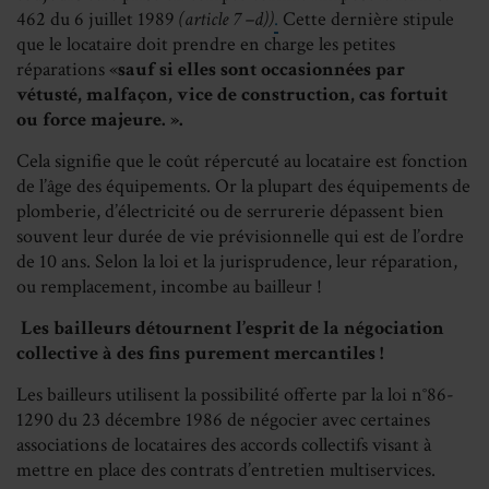
462 du 6 juillet 1989
(article 7 –d))
.
Cette dernière stipule
que le locataire doit prendre en charge les petites
réparations «
sauf si elles sont occasionnées par
vétusté, malfaçon, vice de construction, cas fortuit
ou force majeure. ».
Cela signifie que le coût répercuté au locataire est fonction
de l’âge des équipements. Or la plupart des équipements de
plomberie, d’électricité ou de serrurerie dépassent bien
souvent leur durée de vie prévisionnelle qui est de l’ordre
de 10 ans. Selon la loi et la jurisprudence, leur réparation,
ou remplacement, incombe au bailleur !
Les bailleurs détournent l’esprit de la négociation
collective à des fins purement mercantiles !
Les bailleurs utilisent la possibilité offerte par la loi n°86-
1290 du 23 décembre 1986 de négocier avec certaines
associations de locataires des accords collectifs visant à
mettre en place des contrats d’entretien multiservices.