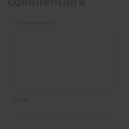
commentaire
Commentaire
Nom