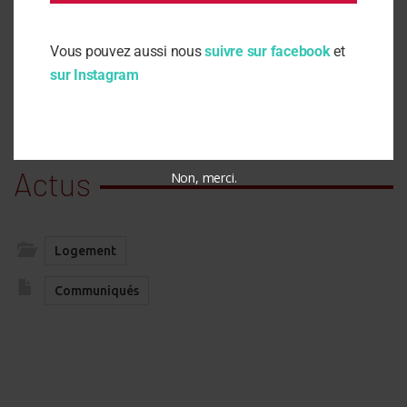
Vous pouvez aussi nous
suivre sur facebook
et
sur Instagram
Actus
Non, merci.
Logement
Communiqués