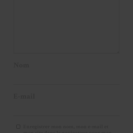
Nom
E-mail
Enregistrer mon nom, mon e-mail et
mon site dans le navigateur pour mon