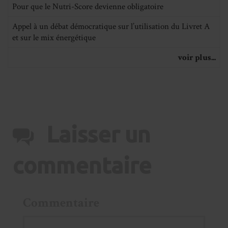
Pour que le Nutri-Score devienne obligatoire
Appel à un débat démocratique sur l’utilisation du Livret A
et sur le mix énergétique
voir plus...
Laisser un
commentaire
Commentaire