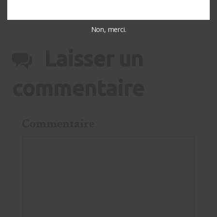
Non, merci.
Laisser un
commentaire
Commentaire