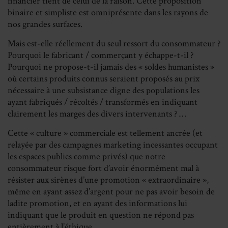
financier tient de celui de la raison. Cette proposition
binaire et simpliste est omniprésente dans les rayons de
nos grandes surfaces.
Mais est-elle réellement du seul ressort du consommateur ?
Pourquoi le fabricant / commerçant y échappe-t-il ?
Pourquoi ne propose-t-il jamais des « soldes humanistes »
où certains produits connus seraient proposés au prix
nécessaire à une subsistance digne des populations les
ayant fabriqués / récoltés / transformés en indiquant
clairement les marges des divers intervenants ? …
Cette « culture » commerciale est tellement ancrée (et
relayée par des campagnes marketing incessantes occupant
les espaces publics comme privés) que notre
consommateur risque fort d’avoir énormément mal à
résister aux sirènes d’une promotion « extraordinaire »,
même en ayant assez d’argent pour ne pas avoir besoin de
ladite promotion, et en ayant des informations lui
indiquant que le produit en question ne répond pas
entièrement à l’éthique.