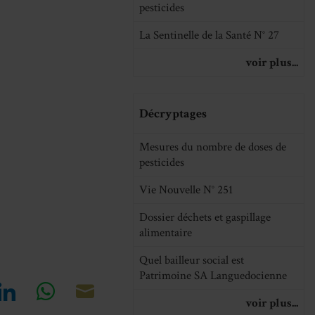
pesticides
La Sentinelle de la Santé N° 27
voir plus...
Décryptages
Mesures du nombre de doses de
pesticides
Vie Nouvelle N° 251
Dossier déchets et gaspillage
alimentaire
Quel bailleur social est
Patrimoine SA Languedocienne
voir plus...
re
Share
Share
Share