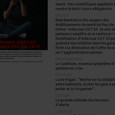
Santé : Des scientifiques appellent 
rendre le Nutri-Score obligatoire.
BREVES
Représentation des usagers des
établissements de santé du Puy-de
Dôme • Indecosa-CGT 63 : la voix d
patients s’amplifie et se renforce ! 
Mobilisation d’Indecosa-CGT 35 po
gratuité des toilettes dans les gare
NON à la diminution de l’offre de s
sur l’agglomération paloise .
ENVIRONNEMENT
Le Cadmium, nouveau symptôme d
système en crise.
PORTRAIT
Lucie Pagat : “Renforcer la solidari
entre habitants, inciter les gens à s
parler et à s’organiser”.
DOSSIER
La grande solitude des lanceurs
d’alerte.
JURIDIQUE