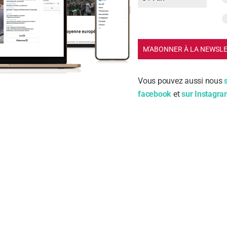
M'ABONNER À LA NEWSL
Vous pouvez aussi nous
facebook
et
sur Instagr
m
ail