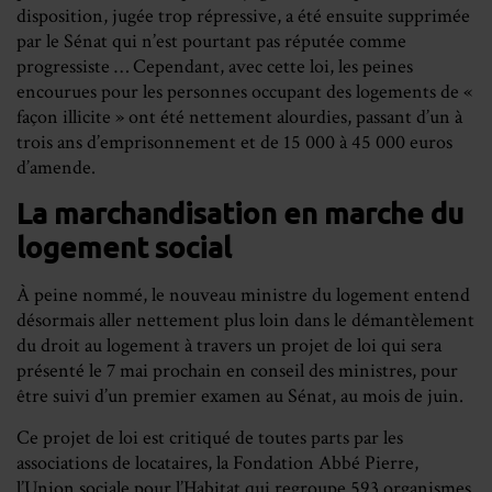
disposition, jugée trop
répressive, a été ensuite supprimée
par le Sénat qui n’est pourtant pas réputée comme
progressiste … Cependant, avec cette loi, les peines
encourues pour les personnes occupant
des logements de «
façon illicite » ont été nettement alourdies, passant d’un à
trois ans
d’emprisonnement et de 15 000 à 45 000 euros
d’amende.
La marchandisation en marche du
logement social
À peine nommé, le nouveau ministre du logement entend
désormais aller nettement plus
loin dans le démantèlement
du droit au logement à travers un projet de loi qui sera
présenté
le 7 mai prochain en conseil des ministres, pour
être suivi d’un premier examen au Sénat, au
mois de juin.
Ce projet de loi est critiqué de toutes parts par les
associations de locataires, la Fondation
Abbé Pierre,
l’Union sociale pour l’Habitat qui regroupe 593 organismes