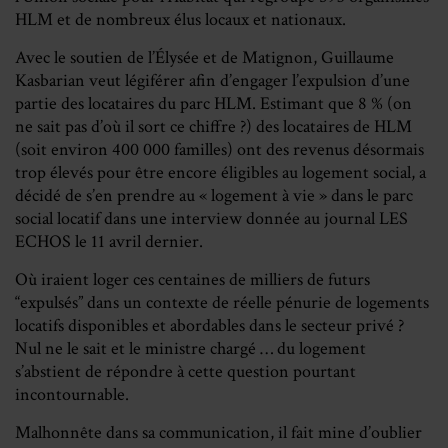
HLM et de
nombreux élus locaux et nationaux.
Avec le soutien de l’Élysée et de Matignon, Guillaume
Kasbarian veut légiférer afin d’engager
l’expulsion d’une
partie des locataires du parc HLM. Estimant que 8 % (on
ne sait pas d’où
il sort ce chiffre ?) des locataires de HLM
(soit environ 400 000 familles) ont des revenus
désormais
trop élevés pour être encore éligibles au logement social, a
décidé de s’en prendre
au « logement à vie » dans le parc
social locatif dans une interview donnée au journal LES
ECHOS le 11 avril dernier.
Où iraient loger ces centaines de milliers de futurs
“expulsés” dans un contexte de réelle
pénurie de logements
locatifs disponibles et abordables dans le secteur privé ?
Nul ne le sait
et le ministre chargé … du logement
s’abstient de répondre à cette question pourtant
incontournable.
Malhonnête dans sa communication, il fait mine d’oublier