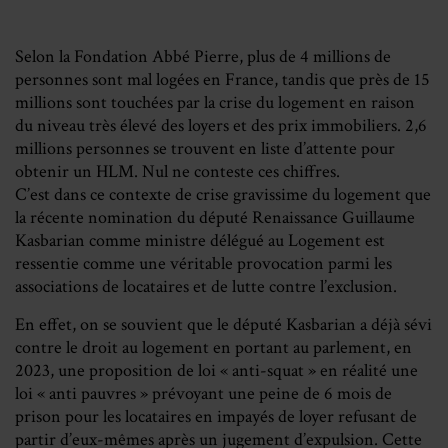
Selon la Fondation Abbé Pierre, plus de 4 millions de
personnes sont mal logées en France, tandis que près de 15
millions sont touchées par la crise du logement en raison
du niveau très élevé des loyers et des prix immobiliers. 2,6
millions personnes se trouvent en liste
d’attente pour
obtenir un HLM. Nul ne conteste ces chiffres.
C’est dans ce contexte de crise gravissime du logement que
la récente nomination du député
Renaissance Guillaume
Kasbarian comme ministre délégué au Logement est
ressentie
comme une véritable provocation parmi les
associations de locataires et de lutte contre
l’exclusion.
En effet, on se souvient que le député Kasbarian a déjà sévi
contre le droit au logement en
portant au parlement, en
2023, une proposition de loi « anti-squat » en réalité une
loi « anti
pauvres » prévoyant une peine de 6 mois de
prison pour les locataires en impayés de loyer
refusant de
partir d’eux-mêmes après un jugement d’expulsion. Cette